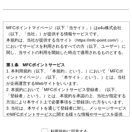
MFCポイントマイページ（以下「当サイト」）はe4u株式会社
（以下、「当社」）が提供する情報サービスです。
本規約は、当社が提供する当サイト（https://mfc-point.com/）」
においてサービスを利用されるすべての方（以下、ユーザー）に
関し、当サイトの利用を開始した時点で適用されるものとする。
第１条 MFCポイントサービス
1. 本利用規約（以下、「本規約」という。）において「MFCポ
イントマイページ」（以下、「本サイト」という。）とは、当社
が企画運営するWebサイトをいいます。
2. 本規約において「MFCポイントサービス登録者」（以下、
「登録者」という。）とは、本規約を承認の上、当社が指定する
方法により本サイト上で必要事項をご登録頂いた方をいいます。
3. 当社は、本サイトを通じて登録者に対し、メッセージサービス
やMFCポイントサービスに関する様々な情報やサービスを提供
し、また、MFCポイントサービスに参加するポイントアライア
ンス企業（以下、「アライアンス企業」という。）や、当社に対
利用規約に同意する